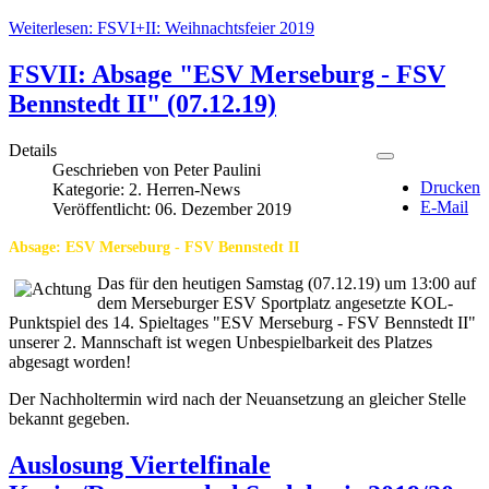
Weiterlesen: FSVI+II: Weihnachtsfeier 2019
FSVII: Absage "ESV Merseburg - FSV
Bennstedt II" (07.12.19)
Details
Geschrieben von
Peter Paulini
Drucken
Kategorie:
2. Herren-News
E-Mail
Veröffentlicht: 06. Dezember 2019
Absage: ESV Merseburg - FSV Bennstedt II
Das für den heutigen Samstag (07.12.19) um 13:00 auf
dem Merseburger ESV Sportplatz angesetzte KOL-
Punktspiel des 14. Spieltages "ESV Merseburg - FSV Bennstedt II"
unserer 2. Mannschaft ist wegen Unbespielbarkeit des Platzes
abgesagt worden!
Der Nachholtermin wird nach der Neuansetzung an gleicher Stelle
bekannt gegeben.
Auslosung Viertelfinale