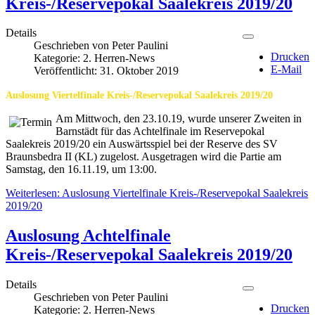
Kreis-/Reservepokal Saalekreis 2019/20
Details
Geschrieben von
Peter Paulini
Drucken
Kategorie:
2. Herren-News
E-Mail
Veröffentlicht: 31. Oktober 2019
Auslosung Viertelfinale Kreis-/Reservepokal Saalekreis 2019/20
Am Mittwoch, den 23.10.19, wurde unserer Zweiten in
Barnstädt für das Achtelfinale im Reservepokal
Saalekreis 2019/20 ein Auswärtsspiel bei der Reserve des SV
Braunsbedra II (KL) zugelost. Ausgetragen wird die Partie am
Samstag, den 16.11.19, um 13:00.
Weiterlesen: Auslosung Viertelfinale Kreis-/Reservepokal Saalekreis
2019/20
Auslosung Achtelfinale
Kreis-/Reservepokal Saalekreis 2019/20
Details
Geschrieben von
Peter Paulini
Drucken
Kategorie:
2. Herren-News