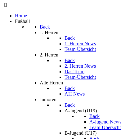
Home
Fußball
Back
1. Herren
Back
1. Herren News
Team-Übersicht
2. Herren
Back
2. Herren News
Das Team
Team-Übersicht
Alte Herren
Back
AH News
Junioren
Back
A-Jugend (U19)
Back
A-Jugend News
Team-Übersicht
B-Jugend (U17)
Back