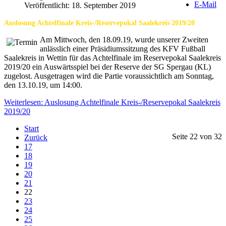
E-Mail
Veröffentlicht: 18. September 2019
Auslosung Achtelfinale Kreis-/Reservepokal Saalekreis 2019/20
Am Mittwoch, den 18.09.19, wurde unserer Zweiten
anlässlich einer Präsidiumssitzung des KFV Fußball
Saalekreis in Wettin für das Achtelfinale im Reservepokal Saalekreis
2019/20 ein Auswärtsspiel bei der Reserve der SG Spergau (KL)
zugelost. Ausgetragen wird die Partie voraussichtlich am Sonntag,
den 13.10.19, um 14:00.
Weiterlesen: Auslosung Achtelfinale Kreis-/Reservepokal Saalekreis
2019/20
Start
Seite 22 von 32
Zurück
17
18
19
20
21
22
23
24
25