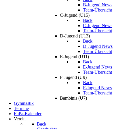
B-Jugend News
Team-Übersicht
C-Jugend (U15)
Back
C-Jugend News
Team-Übersicht
D-Jugend (U13)
Back
D-Jugend News
Team-Übersicht
E-Jugend (U11)
Back
E-Jugend News
Team-Übersicht
F-Jugend (U9)
Back
F-Jugend News
Team-Übersicht
Bambinis (U7)
Gymnastik
Termine
FuPa-Kalender
Verein
Back