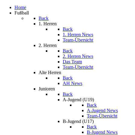
Home
Fußball
Back
1. Herren
Back
1. Herren News
Team-Übersicht
2. Herren
Back
2. Herren News
Das Team
Team-Übersicht
Alte Herren
Back
AH News
Junioren
Back
A-Jugend (U19)
Back
A-Jugend News
Team-Übersicht
B-Jugend (U17)
Back
B-Jugend News