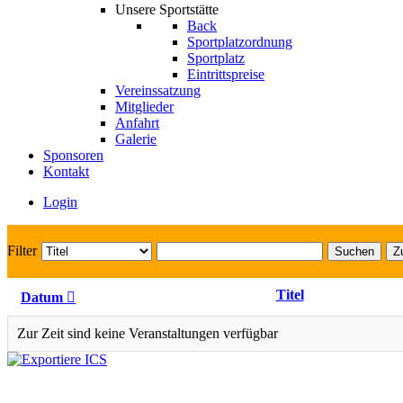
Unsere Sportstätte
Back
Sportplatzordnung
Sportplatz
Eintrittspreise
Vereinssatzung
Mitglieder
Anfahrt
Galerie
Sponsoren
Kontakt
Login
Filter
Suchen
Z
Titel
Datum
Zur Zeit sind keine Veranstaltungen verfügbar