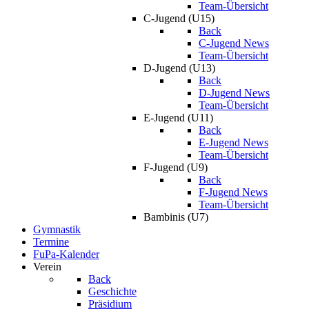
Team-Übersicht
C-Jugend (U15)
Back
C-Jugend News
Team-Übersicht
D-Jugend (U13)
Back
D-Jugend News
Team-Übersicht
E-Jugend (U11)
Back
E-Jugend News
Team-Übersicht
F-Jugend (U9)
Back
F-Jugend News
Team-Übersicht
Bambinis (U7)
Gymnastik
Termine
FuPa-Kalender
Verein
Back
Geschichte
Präsidium