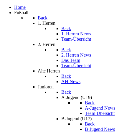
Home
Fußball
Back
1. Herren
Back
1. Herren News
Team-Übersicht
2. Herren
Back
2. Herren News
Das Team
Team-Übersicht
Alte Herren
Back
AH News
Junioren
Back
A-Jugend (U19)
Back
A-Jugend News
Team-Übersicht
B-Jugend (U17)
Back
B-Jugend News