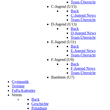
Team-Übersicht
C-Jugend (U15)
Back
C-Jugend News
Team-Übersicht
D-Jugend (U13)
Back
D-Jugend News
Team-Übersicht
E-Jugend (U11)
Back
E-Jugend News
Team-Übersicht
F-Jugend (U9)
Back
F-Jugend News
Team-Übersicht
Bambinis (U7)
Gymnastik
Termine
FuPa-Kalender
Verein
Back
Geschichte
Präsidium