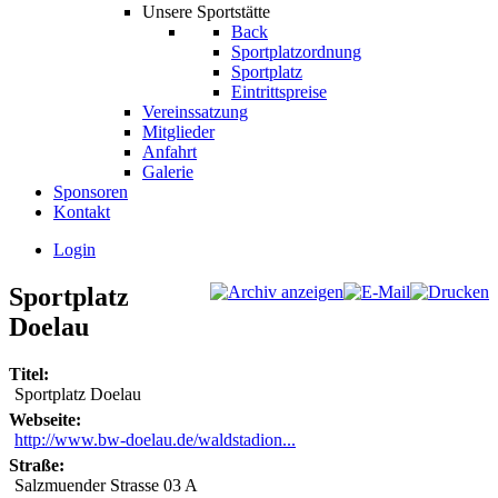
Unsere Sportstätte
Back
Sportplatzordnung
Sportplatz
Eintrittspreise
Vereinssatzung
Mitglieder
Anfahrt
Galerie
Sponsoren
Kontakt
Login
Sportplatz
Doelau
Titel:
Sportplatz Doelau
Webseite:
http://www.bw-doelau.de/waldstadion...
Straße:
Salzmuender Strasse 03 A