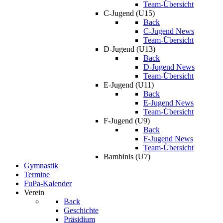
Team-Übersicht
C-Jugend (U15)
Back
C-Jugend News
Team-Übersicht
D-Jugend (U13)
Back
D-Jugend News
Team-Übersicht
E-Jugend (U11)
Back
E-Jugend News
Team-Übersicht
F-Jugend (U9)
Back
F-Jugend News
Team-Übersicht
Bambinis (U7)
Gymnastik
Termine
FuPa-Kalender
Verein
Back
Geschichte
Präsidium