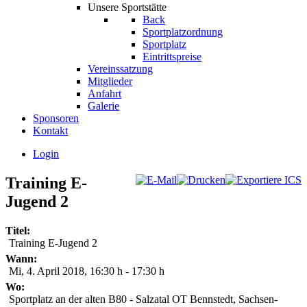
Unsere Sportstätte
Back
Sportplatzordnung
Sportplatz
Eintrittspreise
Vereinssatzung
Mitglieder
Anfahrt
Galerie
Sponsoren
Kontakt
Login
Training E-
Jugend 2
Titel:
Training E-Jugend 2
Wann:
Mi, 4. April 2018
,
16:30 h
-
17:30 h
Wo:
Sportplatz an der alten B80 - Salzatal OT Bennstedt, Sachsen-