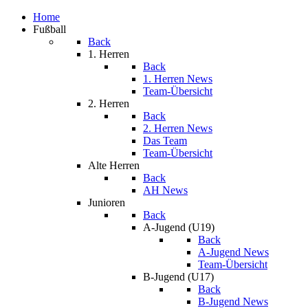
Home
Fußball
Back
1. Herren
Back
1. Herren News
Team-Übersicht
2. Herren
Back
2. Herren News
Das Team
Team-Übersicht
Alte Herren
Back
AH News
Junioren
Back
A-Jugend (U19)
Back
A-Jugend News
Team-Übersicht
B-Jugend (U17)
Back
B-Jugend News