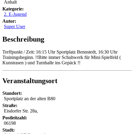
Anhalt
Kategorie:
2. E-Jugend
Autor:
Super User
Beschreibung
Treffpunkt / Zeit: 16:15 Uhr Sportplatz Bennstedt, 16:30 Uhr
Trainingsbeginn. !!Bitte immer Schuhwerk für Mini-Spielfeld (
Kunstrasen ) und Turnhalle ins Gepäck !!
Veranstaltungsort
Standort:
Sportplatz an der alten B80
Straße:
Eisdorfer Str. 28a,
Postleitzahl:
06198
Stadt: