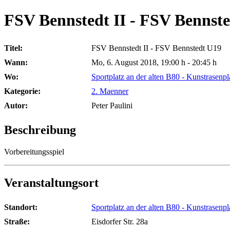
FSV Bennstedt II - FSV Bennst
Titel:
FSV Bennstedt II - FSV Bennstedt U19
Wann:
Mo, 6. August 2018
,
19:00 h
-
20:45 h
Wo:
Sportplatz an der alten B80 - Kunstrasenpl
Kategorie:
2. Maenner
Autor:
Peter Paulini
Beschreibung
Vorbereitungsspiel
Veranstaltungsort
Standort:
Sportplatz an der alten B80 - Kunstrasenpl
Straße:
Eisdorfer Str. 28a