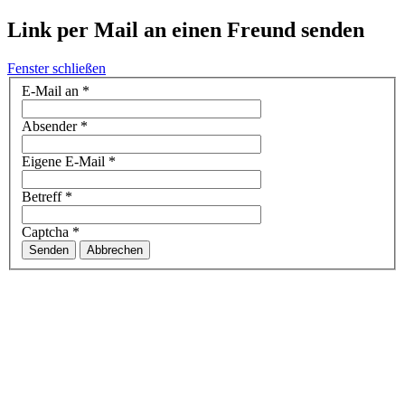
Link per Mail an einen Freund senden
Fenster schließen
E-Mail an
*
Absender
*
Eigene E-Mail
*
Betreff
*
Captcha
*
Senden
Abbrechen